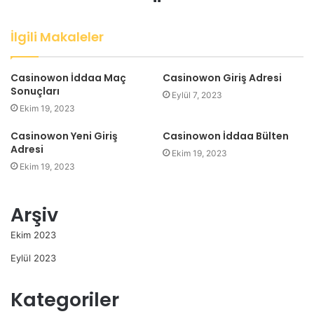
sitesi
İlgili Makaleler
Casinowon İddaa Maç
Casinowon Giriş Adresi
Sonuçları
Eylül 7, 2023
Ekim 19, 2023
Casinowon Yeni Giriş
Casinowon İddaa Bülten
Adresi
Ekim 19, 2023
Ekim 19, 2023
Arşiv
Ekim 2023
Eylül 2023
Kategoriler