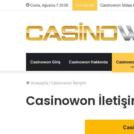
Casinowon İddaa 
Cuma, Ağustos 7 2026
Son Yazılar
Casinowon Giriş
Casinowon Hakkında
Casinowon
Anasayfa
/
Casinowon İletişim
Casinowon İletiş
Casi