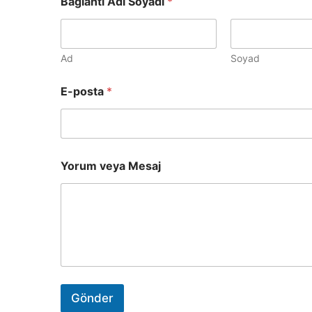
Bağlantı Adı Soyadı
*
Ad
Soyad
E-posta
*
Yorum veya Mesaj
Gönder