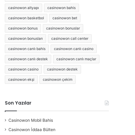
casinowon altyapı
casinowon bahis
casinowon basketbol
casinowon bet
casinowon bonus
casinowon bonuslar
casinowon bonusları
casinowon call center
casinowon canlı bahis
casinowon canlı casino
casinowon canlı destek
casinowon canlı maçlar
casinowon casino
casinowon destek
casinowon ekşi
casinowon çekim
Son Yazılar
Casinowon Mobil Bahis
Casinowon İddaa Bülten