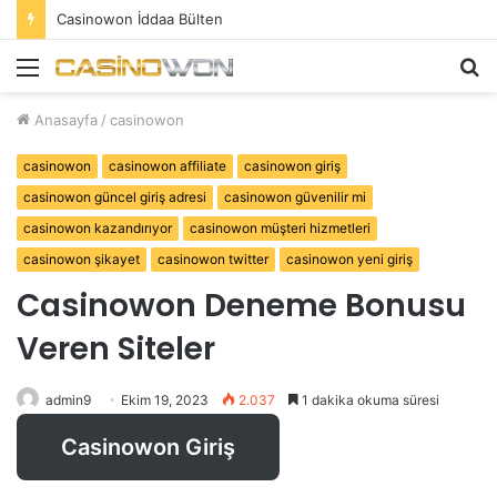
Casinowon İddaa Bülten
Menü
A
y
Anasayfa
/
casinowon
...
casinowon
casinowon affiliate
casinowon giriş
casinowon güncel giriş adresi
casinowon güvenilir mi
casinowon kazandırıyor
casinowon müşteri hizmetleri
casinowon şikayet
casinowon twitter
casinowon yeni giriş
Casinowon Deneme Bonusu
Veren Siteler
admin9
Ekim 19, 2023
2.037
1 dakika okuma süresi
Casinowon Giriş