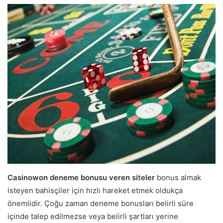
Casinowon deneme bonusu veren siteler
bonus almak
isteyen bahisçiler için hızlı hareket etmek oldukça
önemlidir. Çoğu zaman deneme bonusları belirli süre
içinde talep edilmezse veya belirli şartları yerine