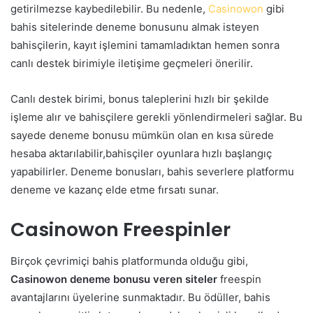
getirilmezse kaybedilebilir. Bu nedenle,
Casinowon
gibi
bahis sitelerinde deneme bonusunu almak isteyen
bahisçilerin, kayıt işlemini tamamladıktan hemen sonra
canlı destek birimiyle iletişime geçmeleri önerilir.
Canlı destek birimi, bonus taleplerini hızlı bir şekilde
işleme alır ve bahisçilere gerekli yönlendirmeleri sağlar. Bu
sayede deneme bonusu mümkün olan en kısa sürede
hesaba aktarılabilir,bahisçiler oyunlara hızlı başlangıç
yapabilirler. Deneme bonusları, bahis severlere platformu
deneme ve kazanç elde etme fırsatı sunar.
Casinowon Freespinler
Birçok çevrimiçi bahis platformunda olduğu gibi,
Casinowon deneme bonusu veren siteler
freespin
avantajlarını üyelerine sunmaktadır. Bu ödüller, bahis