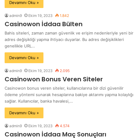
Devamını Oku »
admin9
Ekim 19, 2023
1.842
Casinowon İddaa Bülten
Bahis siteleri, zaman zaman güvenlik ve erişim nedenleriyle yeni bir
adres değişikliği yapma ihtiyacı duyarlar. Bu adres değişiklikleri
genellikle URL…
Devamını Oku »
admin9
Ekim 19, 2023
2.095
Casinowon Bonus Veren Siteler
Casinowon bonus veren siteler, kullanıcılarına bir dizi güvenilir
ödeme yöntemi sunarak hesaplarına bakiye aktarımı yapma kolaylığı
sağlar. Kullanıcılar, banka havalesi,…
Devamını Oku »
admin9
Ekim 19, 2023
4.574
Casinowon İddaa Maç Sonuçları