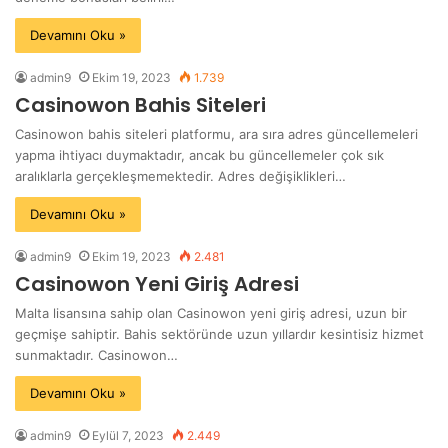
Devamını Oku »
admin9
Ekim 19, 2023
1.739
Casinowon Bahis Siteleri
Casinowon bahis siteleri platformu, ara sıra adres güncellemeleri
yapma ihtiyacı duymaktadır, ancak bu güncellemeler çok sık
aralıklarla gerçekleşmemektedir. Adres değişiklikleri…
Devamını Oku »
admin9
Ekim 19, 2023
2.481
Casinowon Yeni Giriş Adresi
Malta lisansına sahip olan Casinowon yeni giriş adresi, uzun bir
geçmişe sahiptir. Bahis sektöründe uzun yıllardır kesintisiz hizmet
sunmaktadır. Casinowon…
Devamını Oku »
admin9
Eylül 7, 2023
2.449