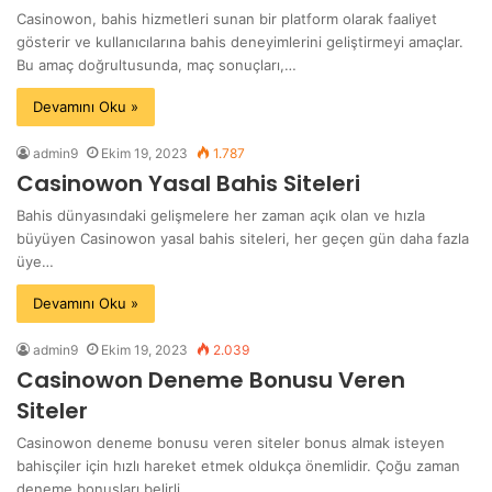
Casinowon, bahis hizmetleri sunan bir platform olarak faaliyet
gösterir ve kullanıcılarına bahis deneyimlerini geliştirmeyi amaçlar.
Bu amaç doğrultusunda, maç sonuçları,…
Devamını Oku »
admin9
Ekim 19, 2023
1.787
Casinowon Yasal Bahis Siteleri
Bahis dünyasındaki gelişmelere her zaman açık olan ve hızla
büyüyen Casinowon yasal bahis siteleri, her geçen gün daha fazla
üye…
Devamını Oku »
admin9
Ekim 19, 2023
2.039
Casinowon Deneme Bonusu Veren
Siteler
Casinowon deneme bonusu veren siteler bonus almak isteyen
bahisçiler için hızlı hareket etmek oldukça önemlidir. Çoğu zaman
deneme bonusları belirli…