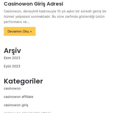
Casinowon Giriş Adresi
Casinowon, deneyimli kadrosuyla 10 yılı aşkın bir süredir geniş bir
hizmet yelpazesi sunmaktadır. Bu süre zarfında gösterdiği üstün
performans ve…
Devamını Oku »
Arşiv
Ekim 2023
Eylül 2023
Kategoriler
casinowon
casinowon affiliate
casinowon giriş