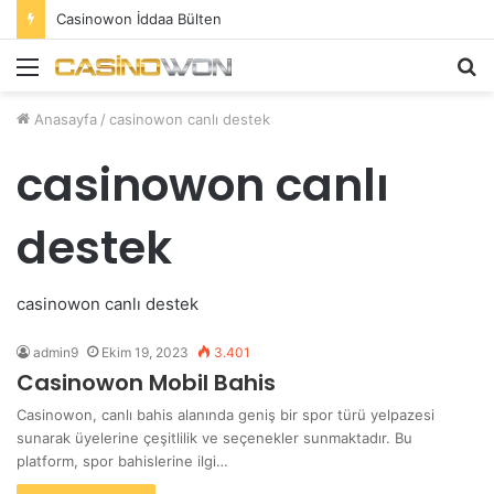
Casinowon İddaa Bülten
Menü
A
y
Anasayfa
/
casinowon canlı destek
...
casinowon canlı
destek
casinowon canlı destek
admin9
Ekim 19, 2023
3.401
Casinowon Mobil Bahis
Casinowon, canlı bahis alanında geniş bir spor türü yelpazesi
sunarak üyelerine çeşitlilik ve seçenekler sunmaktadır. Bu
platform, spor bahislerine ilgi…