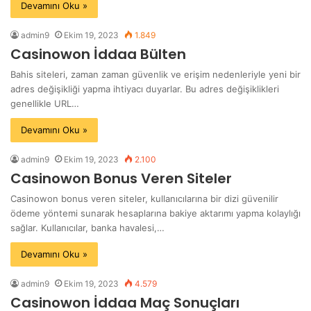
Devamını Oku »
admin9
Ekim 19, 2023
1.849
Casinowon İddaa Bülten
Bahis siteleri, zaman zaman güvenlik ve erişim nedenleriyle yeni bir
adres değişikliği yapma ihtiyacı duyarlar. Bu adres değişiklikleri
genellikle URL…
Devamını Oku »
admin9
Ekim 19, 2023
2.100
Casinowon Bonus Veren Siteler
Casinowon bonus veren siteler, kullanıcılarına bir dizi güvenilir
ödeme yöntemi sunarak hesaplarına bakiye aktarımı yapma kolaylığı
sağlar. Kullanıcılar, banka havalesi,…
Devamını Oku »
admin9
Ekim 19, 2023
4.579
Casinowon İddaa Maç Sonuçları