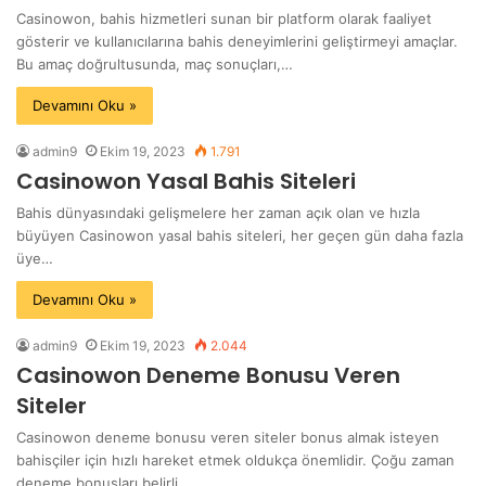
Casinowon, bahis hizmetleri sunan bir platform olarak faaliyet
gösterir ve kullanıcılarına bahis deneyimlerini geliştirmeyi amaçlar.
Bu amaç doğrultusunda, maç sonuçları,…
Devamını Oku »
admin9
Ekim 19, 2023
1.791
Casinowon Yasal Bahis Siteleri
Bahis dünyasındaki gelişmelere her zaman açık olan ve hızla
büyüyen Casinowon yasal bahis siteleri, her geçen gün daha fazla
üye…
Devamını Oku »
admin9
Ekim 19, 2023
2.044
Casinowon Deneme Bonusu Veren
Siteler
Casinowon deneme bonusu veren siteler bonus almak isteyen
bahisçiler için hızlı hareket etmek oldukça önemlidir. Çoğu zaman
deneme bonusları belirli…